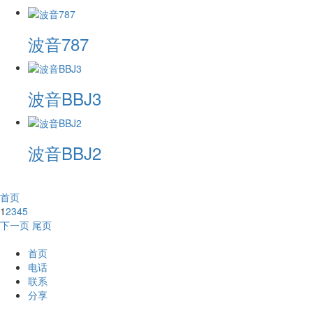
波音787
波音BBJ3
波音BBJ2
首页
1
2
3
4
5
下一页
尾页
首页
电话
联系
分享