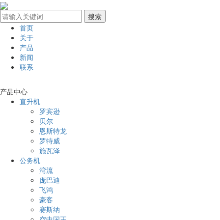
首页
关于
产品
新闻
联系
产品中心
直升机
罗宾逊
贝尔
恩斯特龙
罗特威
施瓦泽
公务机
湾流
庞巴迪
飞鸿
豪客
赛斯纳
空中国王