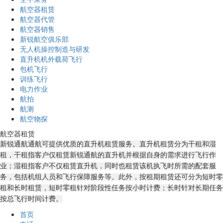
航空器租赁
航空器代管
航空器销售
新锐航空俱乐部
无人机操控制造与研发
直升机机外载荷飞行
包机飞行
训练飞行
电力作业
航拍
航测
航空物探
航空器租赁
新锐通航通航可提供优质的直升机租赁服务。直升机租赁分为干租和湿
租，干租指客户仅租赁新锐通航的直升机并根据自身的需求进行飞行作
业；湿租指客户不仅租赁直升机，同时也租赁该机执飞时所需的配套服
务，包括机组人员和飞行保障服务等。此外，按租期租赁还可分为短时零
租和长时租赁，短时零租针对阶段性任务按小时计费；长时针对长期任务
按总飞行时间计费。
首页