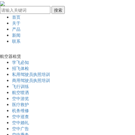
首页
关于
产品
新闻
联系
航空器租赁
学飞必知
招飞体检
私用驾驶员执照培训
商用驾驶员执照培训
飞行训练
航空喷洒
空中游览
医疗救护
机务维修
空中巡查
空中婚礼
空中广告
空中乘务